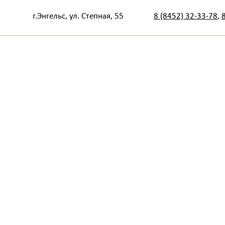
г.Энгельс, ул. Степная, 55
8 (8452) 32-33-78
,