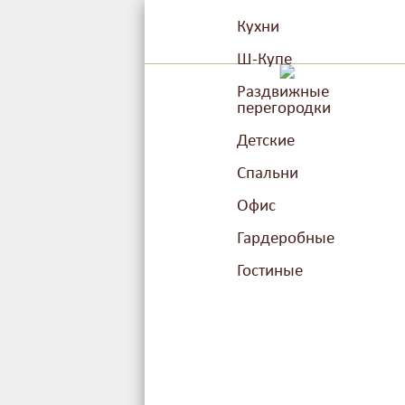
Кухни
Ш-Купе
Раздвижные
перегородки
Детские
Спальни
Офис
Гардеробные
Гостиные